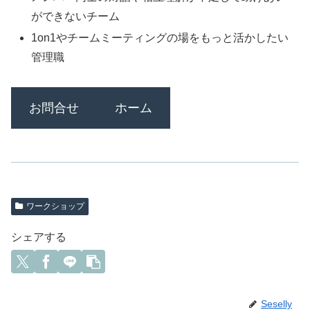
ができないチーム
1on1やチームミーティングの場をもっと活かしたい
管理職
お問合せ
ホーム
ワークショップ
シェアする
Seselly