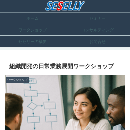
ホーム
セミナー
ワークショップ
コンサルティング
セセリーの概要
お問合せ
組織開発の日常業務展開ワークショップ
ワークショップ