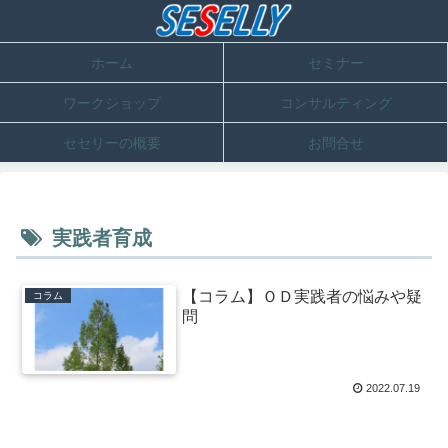
ホーム
セミナー
ワークショップ
コンサルティング
セセリーの概要
お問合せ
実践者育成
【コラム】ＯＤ実践者の悩みや疑
コラム
問
2022.07.19